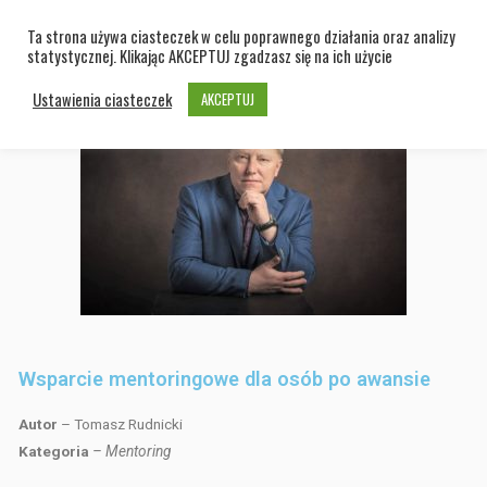
Ta strona używa ciasteczek w celu poprawnego działania oraz analizy
statystycznej. Klikając AKCEPTUJ zgadzasz się na ich użycie
Ustawienia ciasteczek
AKCEPTUJ
Wsparcie mentoringowe dla osób po awansie
Autor
– Tomasz Rudnicki
Kategoria
– Mentoring