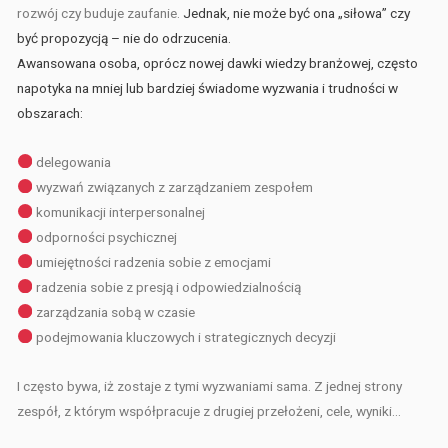
rozwój czy buduje zaufanie.
Jednak, nie może być ona „siłowa” czy
być propozycją – nie do odrzucenia.
Awansowana osoba, oprócz nowej dawki wiedzy branżowej, często
napotyka
na mniej lub bardziej świadome wyzwania i trudności w
obszarach:
delegowania
wyzwań związanych z zarządzaniem zespołem
komunikacji interpersonalnej
odporności psychicznej
umiejętności radzenia sobie z emocjami
radzenia sobie z presją i odpowiedzialnością
zarządzania sobą w czasie
podejmowania kluczowych i strategicznych decyzji
I często bywa, iż zostaje z tymi wyzwaniami sama. Z jednej strony
zespół, z którym współpracuje z drugiej przełożeni, cele, wyniki…