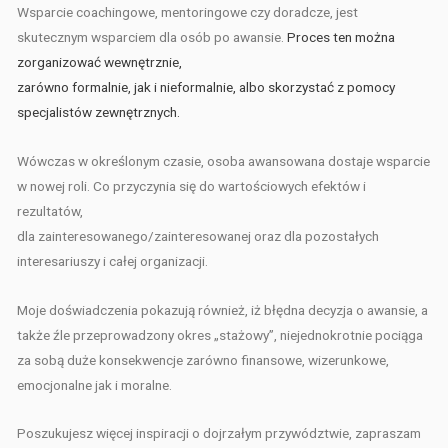
Wsparcie coachingowe, mentoringowe czy doradcze, jest
skutecznym wsparciem dla osób po awansie.
Proces ten można
zorganizować wewnętrznie,
zarówno formalnie,
jak i nieformalnie, albo skorzystać z pomocy
specjalistów zewnętrznych.
Wówczas w określonym czasie, osoba awansowana dostaje wsparcie
w nowej roli. Co przyczynia się do wartościowych efektów i
rezultatów,
dla zainteresowanego/zainteresowanej oraz dla pozostałych
interesariuszy i całej organizacji.
Moje doświadczenia pokazują również, iż błędna decyzja o awansie, a
także źle przeprowadzony okres „stażowy”, niejednokrotnie pociąga
za sobą duże konsekwencje zarówno finansowe, wizerunkowe,
emocjonalne jak i moralne.
Poszukujesz więcej inspiracji o dojrzałym przywództwie, zapraszam