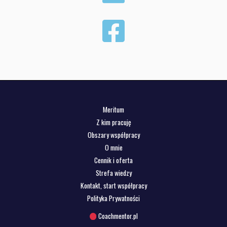
Meritum
Z kim pracuję
Obszary współpracy
O mnie
Cennik i oferta
Strefa wiedzy
Kontakt, start współpracy
Polityka Prywatności
Coachmentor.pl