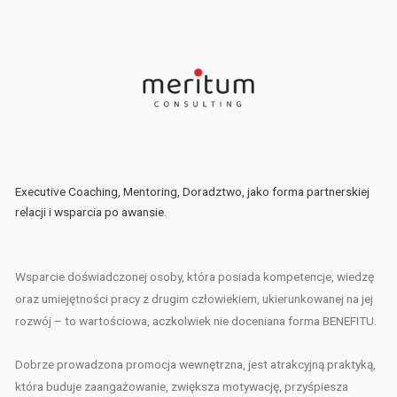
Executive Coaching, Mentoring, Doradztwo, jako forma partnerskiej
relacji i wsparcia po awansie.
Wsparcie doświadczonej osoby, która posiada kompetencje, wiedzę
oraz umiejętności pracy z drugim człowiekiem, ukierunkowanej na jej
rozwój – to wartościowa, aczkolwiek nie doceniana forma BENEFITU.
Dobrze prowadzona promocja wewnętrzna, jest atrakcyjną praktyką,
która buduje zaangażowanie, zwiększa motywację, przyśpiesza