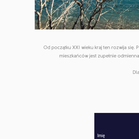
Od początku XXI wieku kraj ten rozwija się. 
mieszkańców jest zupełnie odmienna 
Dla
Imię