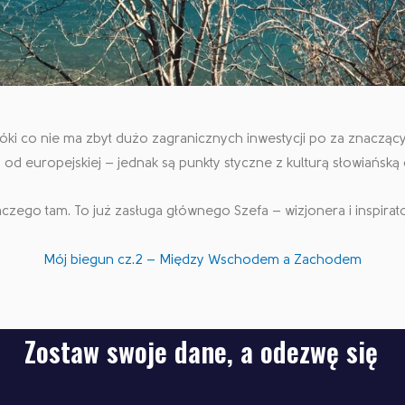
Póki co nie ma zbyt dużo zagranicznych inwestycji po za znaczącym
od europejskiej – jednak są punkty styczne z kulturą słowiańską
czego tam. To już zasługa głównego Szefa – wizjonera i inspirato
Mój biegun cz.2 – Między Wschodem a Zachodem
Zostaw swoje dane, a odezwę się