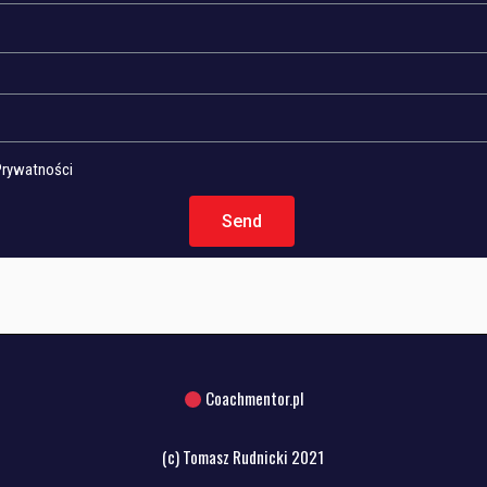
Prywatności
Send
Coachmentor.pl
(c) Tomasz Rudnicki 2021