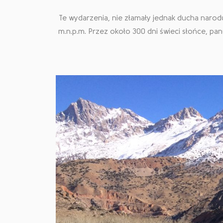
Te wydarzenia, nie złamały jednak ducha narodu
m.n.p.m. Przez około 300 dni świeci słońce, pan