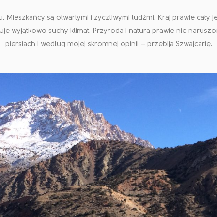
. Mieszkańcy są otwartymi i życzliwymi ludźmi. Kraj prawie cały
uje wyjątkowo suchy klimat. Przyroda i natura prawie nie naruszo
piersiach i według mojej skromnej opinii – przebija Szwajcarię.