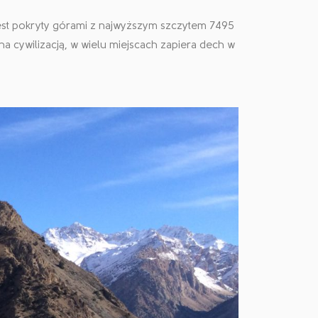
 jest pokryty górami z najwyższym szczytem 7495
na cywilizacją, w wielu miejscach zapiera dech w