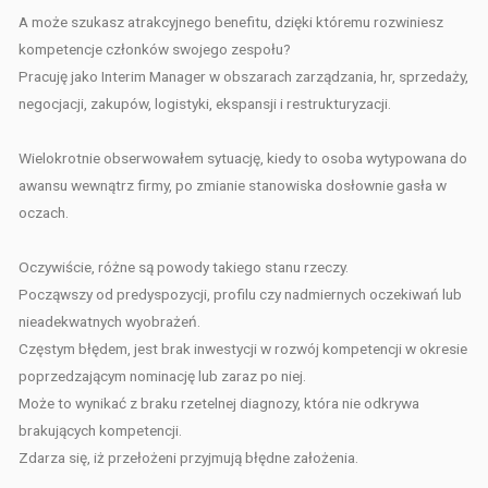
A może szukasz atrakcyjnego benefitu, dzięki któremu rozwiniesz
kompetencje członków swojego zespołu?
Pracuję jako Interim Manager w obszarach zarządzania, hr, sprzedaży,
negocjacji, zakupów, logistyki, ekspansji i restrukturyzacji.
Wielokrotnie obserwowałem sytuację, kiedy to osoba wytypowana
do
awansu wewnątrz firmy, po zmianie stanowiska dosłownie gasła
w
oczach.
Oczywiście, różne są powody takiego stanu rzeczy.
Począwszy od predyspozycji, profilu czy nadmiernych oczekiwań
lub
nieadekwatnych wyobrażeń.
Częstym błędem, jest brak inwestycji w rozwój kompetencji w okresie
poprzedzającym nominację lub zaraz po niej.
Może to wynikać z braku rzetelnej diagnozy, która nie odkrywa
brakujących kompetencji.
Zdarza się, iż przełożeni przyjmują błędne założenia.