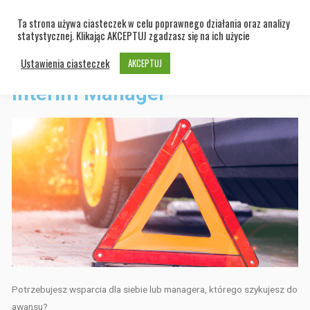
Ta strona używa ciasteczek w celu poprawnego działania oraz analizy
statystycznej. Klikając AKCEPTUJ zgadzasz się na ich użycie
Ustawienia ciasteczek
AKCEPTUJ
Przygotowanie do awansu -
Interim Manager
Potrzebujesz wsparcia dla siebie lub managera, którego szykujesz
do
awansu?