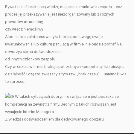
Bywa i tak, iż brakującą wiedzę mają inni członkowie zespołu. L
ecz
proces
jej przekazywania jest niezorganizowany lub z różnych
powodów utrudniony,
czy wręcz niemożliwy.
Albo sam/a zainteresowany/a biorąc pod uwagę swoje
uwarunkowania lub kulturę panującą w firmie, nie będzie potrafił/a
otworzyć się na doświadczenie
od innych członków zespołu.
Czy wreszcie w firmie brakuje potrzebnych kompetencji lub bieżąca
działalność i często związany z tym tzw. „brak czasu”
– uniemożliwia
ten proces.
W takich sytuacjach dobrym rozwiązaniem jest poszukanie
kompetencji na zewnątrz firmy. Jednym z takich rozwiązań jest
wynajęcie Interim Managera.
Z wiedzą i doświadczeniem dla dedykowanego obszaru.