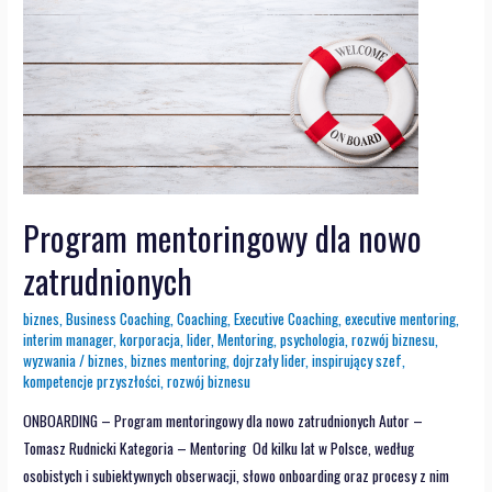
Program mentoringowy dla nowo
zatrudnionych
biznes
,
Business Coaching
,
Coaching
,
Executive Coaching
,
executive mentoring
,
interim manager
,
korporacja
,
lider
,
Mentoring
,
psychologia
,
rozwój biznesu
,
wyzwania
/
biznes
,
biznes mentoring
,
dojrzały lider
,
inspirujący szef
,
kompetencje przyszłości
,
rozwój biznesu
ONBOARDING – Program mentoringowy dla nowo zatrudnionych Autor –
Tomasz Rudnicki Kategoria – Mentoring Od kilku lat w Polsce, według
osobistych i subiektywnych obserwacji, słowo onboarding oraz procesy z nim