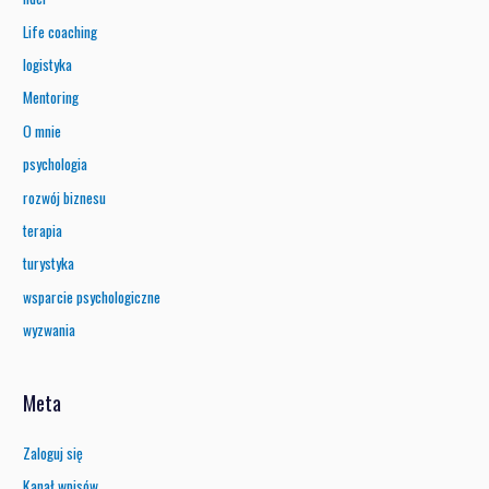
Life coaching
logistyka
Mentoring
O mnie
psychologia
rozwój biznesu
terapia
turystyka
wsparcie psychologiczne
wyzwania
Meta
Zaloguj się
Kanał wpisów