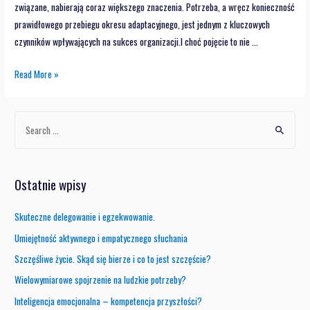
związane, nabierają coraz większego znaczenia. Potrzeba, a wręcz konieczność
prawidłowego przebiegu okresu adaptacyjnego, jest jednym z kluczowych
czynników wpływających na sukces organizacji.I choć pojęcie to nie …
Read More »
Ostatnie wpisy
Skuteczne delegowanie i egzekwowanie.
Umiejętność aktywnego i empatycznego słuchania
Szczęśliwe życie. Skąd się bierze i co to jest szczęście?
Wielowymiarowe spojrzenie na ludzkie potrzeby?
Inteligencja emocjonalna – kompetencja przyszłości?