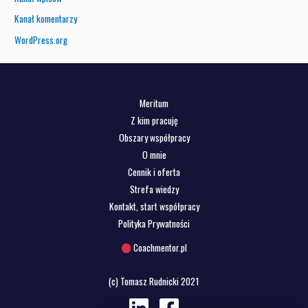
Kanał komentarzy
WordPress.org
Meritum
Z kim pracuję
Obszary współpracy
O mnie
Cennik i oferta
Strefa wiedzy
Kontakt, start współpracy
Polityka Prywatności
Coachmentor.pl
(c) Tomasz Rudnicki 2021