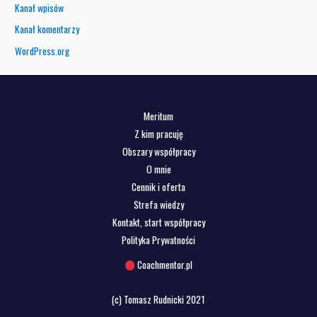
Kanał wpisów
Kanał komentarzy
WordPress.org
Meritum
Z kim pracuję
Obszary współpracy
O mnie
Cennik i oferta
Strefa wiedzy
Kontakt, start współpracy
Polityka Prywatności
Coachmentor.pl
(c) Tomasz Rudnicki 2021