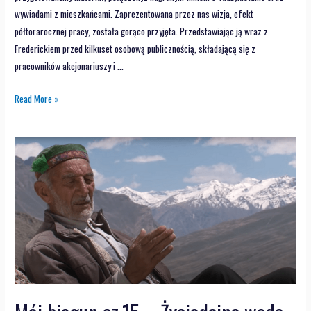
wywiadami z mieszkańcami. Zaprezentowana przez nas wizja, efekt
półtorarocznej pracy, została gorąco przyjęta. Przedstawiając ją wraz z
Frederickiem przed kilkuset osobową publicznością, składającą się z
pracowników akcjonariuszy i …
Read More »