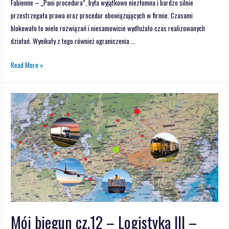
Fabienne – „Pani procedura”, była wyjątkowo niezłomna i bardzo silnie
przestrzegała prawa oraz procedur obowiązujących w firmie. Czasami
blokowało to wiele rozwiązań i niesamowicie wydłużało czas realizowanych
działań. Wynikały z tego również ograniczenia …
Read More »
Mój biegun cz.12 – Logistyka III –