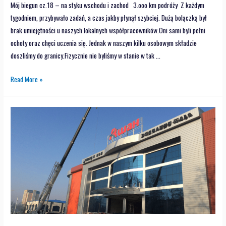
Mój biegun cz.18 – na styku wschodu i zachod 3.ooo km podróży Z każdym
tygodniem, przybywało zadań, a czas jakby płynął szybciej. Dużą bolączką był
brak umiejętności u naszych lokalnych współpracowników.Oni sami byli pełni
ochoty oraz chęci uczenia się. Jednak w naszym kilku osobowym składzie
doszliśmy do granicy.Fizycznie nie byliśmy w stanie w tak …
Read More »