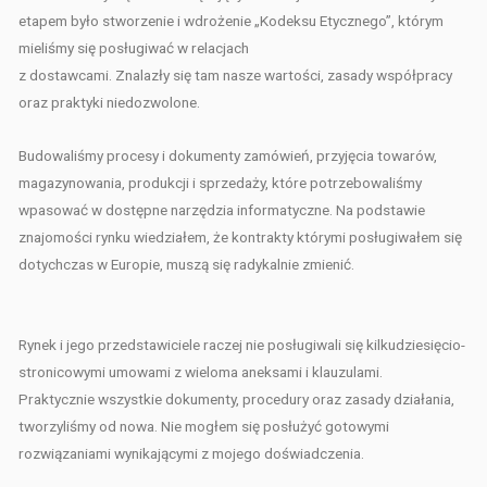
etapem było stworzenie i wdrożenie „Kodeksu Etycznego”, którym
mieliśmy się posługiwać w relacjach
z dostawcami. Znalazły się tam nasze wartości, zasady współpracy
oraz praktyki niedozwolone.
Budowaliśmy procesy i dokumenty zamówień, przyjęcia towarów,
magazynowania, produkcji i sprzedaży, które potrzebowaliśmy
wpasować w dostępne narzędzia informatyczne. Na podstawie
znajomości rynku wiedziałem, że kontrakty którymi posługiwałem się
dotychczas w Europie, muszą się radykalnie zmienić.
Rynek i jego przedstawiciele raczej nie posługiwali się kilkudziesięcio-
stronicowymi umowami z wieloma aneksami i klauzulami.
Praktycznie wszystkie dokumenty, procedury oraz zasady działania,
tworzyliśmy od nowa. Nie mogłem się posłużyć gotowymi
rozwiązaniami wynikającymi z mojego doświadczenia.