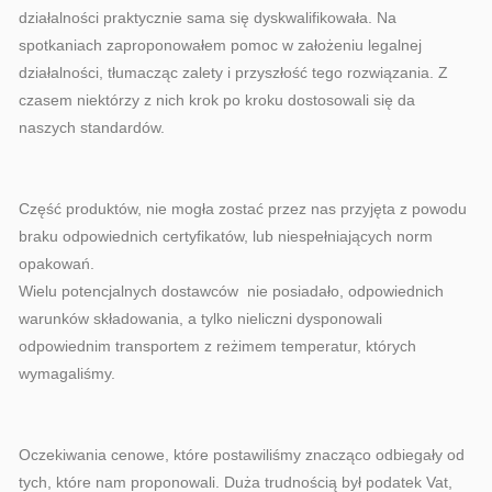
działalności praktycznie sama się dyskwalifikowała. Na
spotkaniach zaproponowałem pomoc w założeniu legalnej
działalności, tłumacząc zalety i przyszłość tego rozwiązania. Z
czasem niektórzy z nich krok po kroku dostosowali się da
naszych standardów.
Część produktów, nie mogła zostać przez nas przyjęta z powodu
braku odpowiednich certyfikatów, lub niespełniających norm
opakowań.
Wielu potencjalnych dostawców nie posiadało, odpowiednich
warunków składowania, a tylko nieliczni dysponowali
odpowiednim transportem z reżimem temperatur, których
wymagaliśmy.
Oczekiwania cenowe, które postawiliśmy znacząco odbiegały od
tych, które nam proponowali. Duża trudnością był podatek Vat,