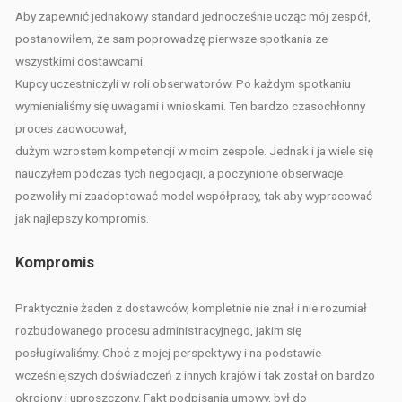
Aby zapewnić jednakowy standard jednocześnie ucząc mój zespół,
postanowiłem, że sam poprowadzę pierwsze spotkania ze
wszystkimi dostawcami.
Kupcy uczestniczyli w roli obserwatorów. Po każdym spotkaniu
wymienialiśmy się uwagami i wnioskami. Ten bardzo czasochłonny
proces zaowocował,
dużym wzrostem kompetencji w moim zespole. Jednak i ja wiele się
nauczyłem podczas tych negocjacji, a poczynione obserwacje
pozwoliły mi zaadoptować model współpracy, tak aby wypracować
jak najlepszy kompromis.
Kompromis
Praktycznie żaden z dostawców, kompletnie nie znał i nie rozumiał
rozbudowanego procesu administracyjnego, jakim się
posługiwaliśmy. Choć z mojej perspektywy i na podstawie
wcześniejszych doświadczeń z innych krajów i tak został on bardzo
okrojony i uproszczony. Fakt podpisania umowy, był do