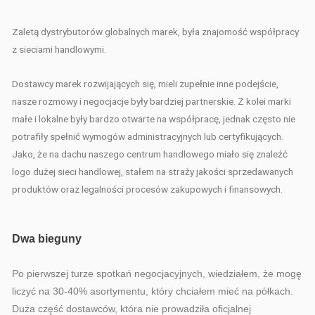
Zaletą dystrybutorów globalnych marek, była znajomość współpracy
z sieciami handlowymi.
Dostawcy marek rozwijających się, mieli zupełnie inne podejście,
nasze rozmowy i negocjacje były bardziej partnerskie. Z kolei marki
małe i lokalne były bardzo otwarte na współpracę, jednak często nie
potrafiły spełnić wymogów administracyjnych lub certyfikujących.
Jako, że na dachu naszego centrum handlowego miało się znaleźć
logo dużej sieci handlowej, stałem na straży jakości sprzedawanych
produktów oraz legalności procesów zakupowych i finansowych.
Dwa bieguny
Po pierwszej turze spotkań negocjacyjnych, wiedziałem, że mogę
liczyć na 30-40% asortymentu, który chciałem mieć na półkach.
Duża część dostawców, która nie prowadziła oficjalnej