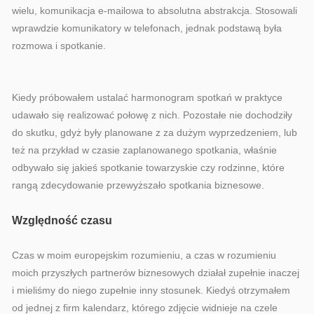
wielu, komunikacja e-mailowa to absolutna abstrakcja. Stosowali
wprawdzie komunikatory w telefonach, jednak podstawą była
rozmowa i spotkanie.
Kiedy próbowałem ustalać harmonogram spotkań w praktyce
udawało się realizować połowę z nich. Pozostałe nie dochodziły
do skutku, gdyż były planowane z za dużym wyprzedzeniem, lub
też na przykład w czasie zaplanowanego spotkania, właśnie
odbywało się jakieś spotkanie towarzyskie czy rodzinne, które
rangą zdecydowanie przewyższało spotkania biznesowe.
Względność czasu
Czas w moim europejskim rozumieniu, a czas w rozumieniu
moich przyszłych partnerów biznesowych działał zupełnie inaczej
i mieliśmy do niego zupełnie inny stosunek. Kiedyś otrzymałem
od jednej z firm kalendarz, którego zdjęcie widnieje na czele