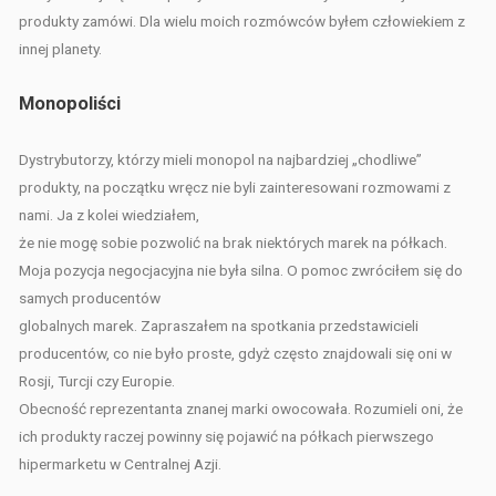
produkty zamówi. Dla wielu moich rozmówców byłem człowiekiem z
innej planety.
Monopoliści
Dystrybutorzy, którzy mieli monopol na najbardziej „chodliwe”
produkty, na początku wręcz nie byli zainteresowani rozmowami z
nami. Ja z kolei wiedziałem,
że nie mogę sobie pozwolić na brak niektórych marek na półkach.
Moja pozycja negocjacyjna nie była silna. O pomoc zwróciłem się do
samych producentów
globalnych marek. Zapraszałem na spotkania przedstawicieli
producentów, co nie było proste, gdyż często znajdowali się oni w
Rosji, Turcji czy Europie.
Obecność reprezentanta znanej marki owocowała. Rozumieli oni, że
ich produkty raczej powinny się pojawić na półkach pierwszego
hipermarketu w Centralnej Azji.