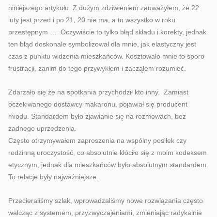
niniejszego artykułu. Z dużym zdziwieniem zauważyłem, że 22
luty jest przed i po 21, 20 nie ma, a to wszystko w roku
przestępnym … Oczywiście to tylko błąd składu i korekty, jednak
ten błąd doskonale symbolizował dla mnie, jak elastyczny jest
czas z punktu widzenia mieszkańców. Kosztowało mnie to sporo
frustracji, zanim do tego przywykłem i zacząłem rozumieć.
Zdarzało się że na spotkania przychodził kto inny. Zamiast
oczekiwanego dostawcy makaronu, pojawiał się producent
miodu. Standardem było zjawianie się na rozmowach, bez
żadnego uprzedzenia.
Często otrzymywałem zaproszenia na wspólny posiłek czy
rodzinną uroczystość, co absolutnie kłóciło się z moim kodeksem
etycznym, jednak dla mieszkańców było absolutnym standardem.
To relacje były najważniejsze.
Przecieraliśmy szlak, wprowadzaliśmy nowe rozwiązania często
walcząc z systemem, przyzwyczajeniami, zmieniając radykalnie