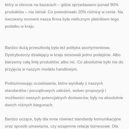
który w obrocie na bazarach – gdzie sprzedawano ponad 90%
produktów – nie istniał. Co powodowało 20% różnicę w cenie. Na
ówczesny moment nasza firma była nielicznym płatnikiem tego
podatku w kraju.
Bardzo dużą przeszkodą była też polityka asortymentowa.
Dystrybutorzy działający w kraju stosowali jedno podejście. Albo
bierzemy całą linię produktów, albo nic. Co absolutnie było nie do
przyjęcia w naszym modelu handlowym.
Podsumowując oczekiwania, które wynikały z naszych
standardów i początkowych założeń, wobec propozycji i
możliwości naszych potencjalnych dostawców, były na absolutnie
dwóch różnych biegunach.
Bardzo uczące, były dla mnie również standardy komunikacyjne
oraz sposób umawiania, czy wzajemne relacje biznesowe. Dla