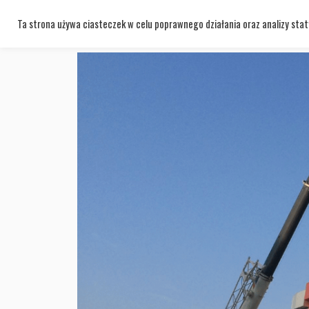
Ta strona używa ciasteczek w celu poprawnego działania oraz analizy staty
Meritum
Z kim pracuję
Obszary wspó