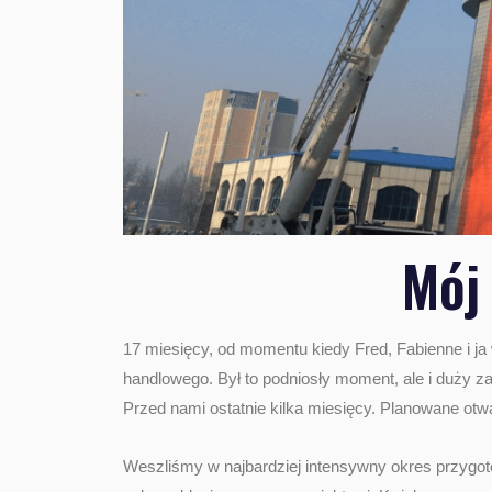
Mój 
17 miesięcy, od momentu kiedy Fred, Fabienne i j
handlowego. Był to podniosły moment, ale i duży z
Przed nami ostatnie kilka miesięcy. Planowane otw
Weszliśmy w najbardziej intensywny okres przygoto