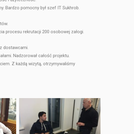
iony. Bardzo pomocny był szef IT Sukhrob.
tów.
a procesu rekrutacji 200 osobowej załogi.
 z dostawcami.
ziałami. Nadzorował całość projektu.
ściem. Z każdą wizytą, otrzymywaliśmy