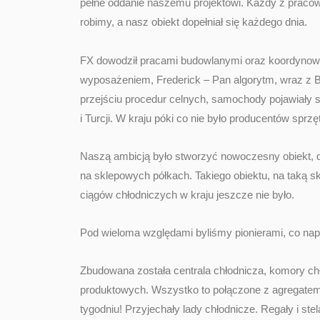
pełne oddanie naszemu projektowi. Każdy z pracow
robimy, a nasz obiekt dopełniał się każdego dnia.
FX dowodził pracami budowlanymi oraz koordynowa
wyposażeniem, Frederick – Pan algorytm, wraz z Baxt
przejściu procedur celnych, samochody pojawiały si
i Turcji. W kraju póki co nie było producentów sprz
Naszą ambicją było stworzyć nowoczesny obiekt, d
na sklepowych półkach. Takiego obiektu, na taką 
ciągów chłodniczych w kraju jeszcze nie było.
Pod wieloma względami byliśmy pionierami, co napaw
Zbudowana została centrala chłodnicza, komory 
produktowych. Wszystko to połączone z agregatem, 
tygodniu! Przyjechały lady chłodnicze. Regały i s