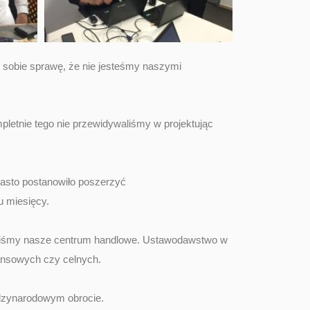
m sobie sprawę, że nie jesteśmy naszymi
letnie tego nie przewidywaliśmy w projektując
asto postanowiło poszerzyć
u miesięcy.
owaliśmy nasze centrum handlowe. Ustawodawstwo w
nansowych czy celnych.
iędzynarodowym obrocie.