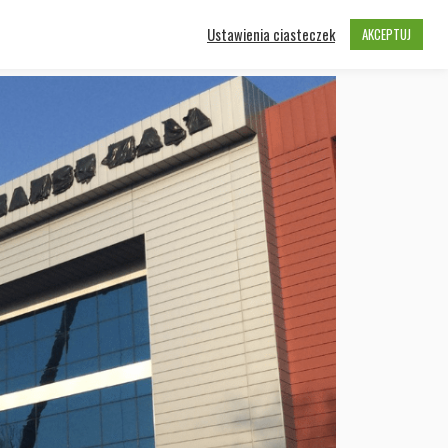
Ustawienia ciasteczek
ntakt, współpraca
AKCEPTUJ