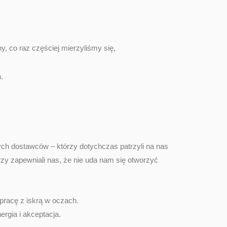
y, co raz częściej mierzyliśmy się,
a.
ych dostawców – którzy dotychczas patrzyli na nas
y zapewniali nas, że nie uda nam się otworzyć
pracę z iskrą w oczach.
ergia i akceptacja.