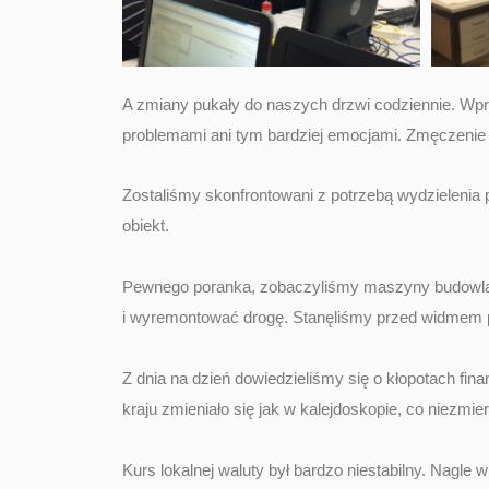
A zmiany pukały do naszych drzwi codziennie. Wpro
problemami ani tym bardziej emocjami. Zmęczenie 
Zostaliśmy skonfrontowani z potrzebą wydzielenia
obiekt.
Pewnego poranka, zobaczyliśmy maszyny budowlan
i wyremontować drogę. Stanęliśmy przed widmem po
Z dnia na dzień dowiedzieliśmy się o kłopotach f
kraju zmieniało się jak w kalejdoskopie, co niezmi
Kurs lokalnej waluty był bardzo niestabilny. Nagl