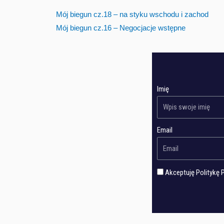
Mój biegun cz.18 – na styku wschodu i zachod
Mój biegun cz.16 – Negocjacje wstępne
Imię
Email
Akceptuję Politykę 