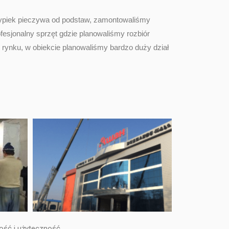
wypiek pieczywa od podstaw, zamontowaliśmy
sjonalny sprzęt gdzie planowaliśmy rozbiór
rynku, w obiekcie planowaliśmy bardzo duży dział
ość i użyteczność.