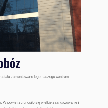
 obóz
j zostało zamontowane logo naszego centrum
. W powietrzu unosiło się wielkie zaangażowanie i